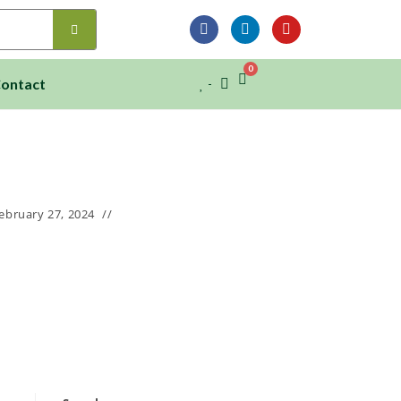
0
ontact
ebruary 27, 2024