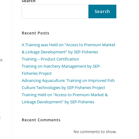
Search
Search
Recent Posts
A Training was Held on “Access to Premium Market
& Linkage Development” by SEP-Fisheries
Training – Product Certification
িন
Training on Hatchery Management by SEP-
Fisheries Project
Advancing Aquaculture: Training on Improved Fish
Culture Technologies by SEP-Fisheries Project
Training Held on “Access to Premium Market &
Linkage Development” by SEP-Fisheries
ে
Recent Comments
No comments to show.