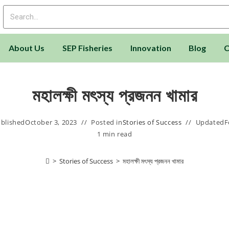
About Us
SEP Fisheries
Innovation
Blog
C
মহালক্ষী মৎস্য প্রজনন খামার
blished
October 3, 2023
Posted in
Stories of Success
Updated
F
1 min read
>
Stories of Success
>
মহালক্ষী মৎস্য প্রজনন খামার