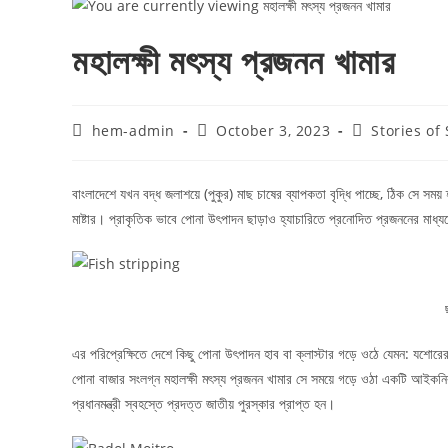
মহালক্ষী মৎস্য প্রজনন খামার
hem-admin
October 3, 2023
Stories of
বাংলাদেশে যখন বদ্ধ জলাশয়ে (পুকুর) মাছ চাষের ব্যাপকতা বৃদ্ধি পাচ্ছে, ঠিক সে 
মাষ্টার। প্রাকৃতিক ভাবে পোনা উৎপাদন ছাড়াও হ্যাচারিতে প্রনোদিত প্রজননের মাধ্
এর পরিপ্রেক্ষিতে দেশে কিছু পোনা উৎপাদন হাব বা ক্লাস্টার গড়ে ওঠে যেমন: যশোরে
পোনা বাজার সংলগ্ন মহালক্ষী মৎস্য প্রজনন খামার সে সময়ে গড়ে ওঠা একটি আইকনিক
প্রধানমন্ত্রী স্বহস্তে প্রদত্ত জাতীয় পুরস্কার প্রাপ্ত হন।